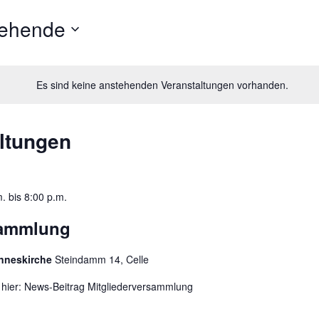
tehende
Es sind keine anstehenden Veranstaltungen vorhanden.
ltungen
m.
bis
8:00 p.m.
sammlung
nneskirche
Steindamm 14, Celle
h hier: News-Beitrag Mitgliederversammlung